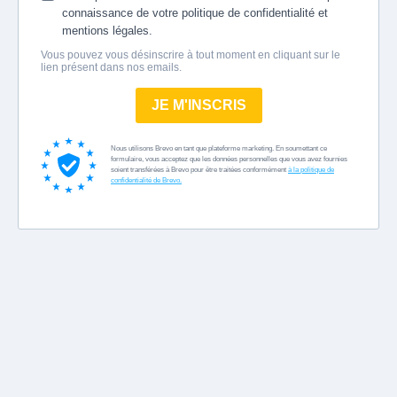
connaissance de votre politique de confidentialité et
mentions légales.
Vous pouvez vous désinscrire à tout moment en cliquant sur le
lien présent dans nos emails.
JE M'INSCRIS
Nous utilisons Brevo en tant que plateforme marketing. En soumettant ce
formulaire, vous acceptez que les données personnelles que vous avez fournies
soient transférées à Brevo pour être traitées conformément
à la politique de
confidentialité de Brevo.